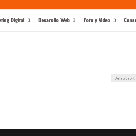
ting Digital
Desarollo Web
Foto y Video
Consu