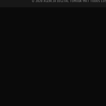
© 2020 AGENCIA DIGITAL TOMODA-MKT TODOS LO