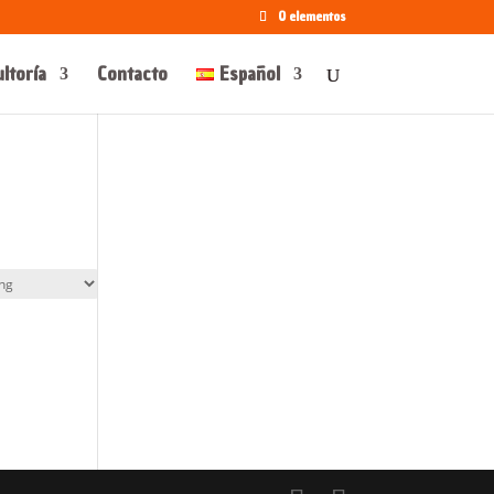
0 elementos
ltoría
Contacto
Español